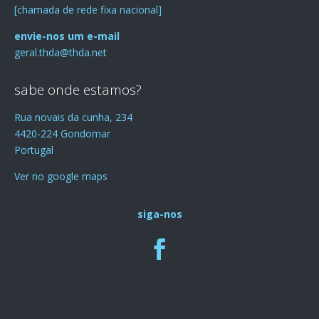
[chamada de rede fixa nacional]
envie-nos um e-mail
geral.thda@thda.net
sabe onde estamos?
Rua novais da cunha, 234
4420-224 Gondomar
Portugal
Ver no google maps
siga-nos