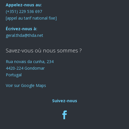
Appelez-nous au:
(+351) 229 536 697
[appel au tarif national fixe]
Écrivez-nous à:
geral.thda@thda.net
Savez-vous où nous sommes ?
Rua novais da cunha, 234
4420-224 Gondomar
Portugal
Voir sur Google Maps
Suivez-nous