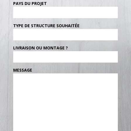
PAYS DU PROJET
TYPE DE STRUCTURE SOUHAITÉE
LIVRAISON OU MONTAGE ?
MESSAGE