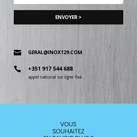

GERAL@INOX129.COM
+351 917 544 688

appel national sur ligne fixe
VOUS
SOUHAITEZ