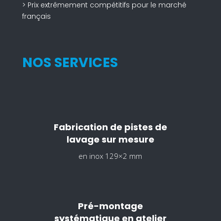
> Prix extrêmement compétitifs pour le marché
français
NOS SERVICES
Fabrication de pistes de
lavage sur mesure
en inox 129×2 mm
Pré-montage
systématique en atelier