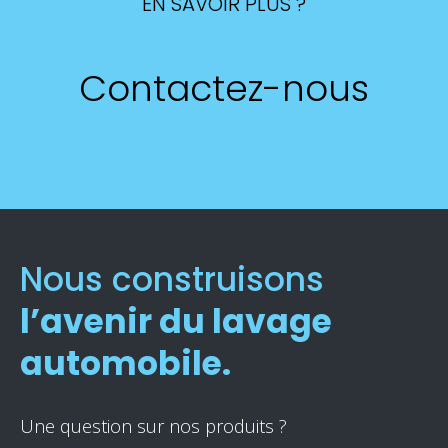
EN SAVOIR PLUS ?
Contactez-nous
Nous construisons
l’avenir du lavage
automobile.
Une question sur nos produits ?